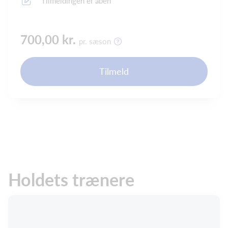
Tilmeldingen er åben
700,00 kr.
pr. sæson
Tilmeld
Holdets trænere