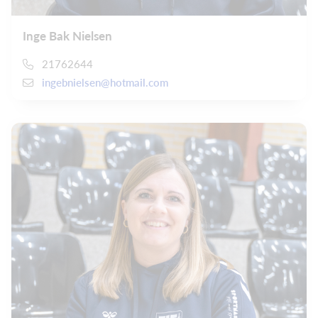
Inge Bak Nielsen
21762644
ingebnielsen@hotmail.com