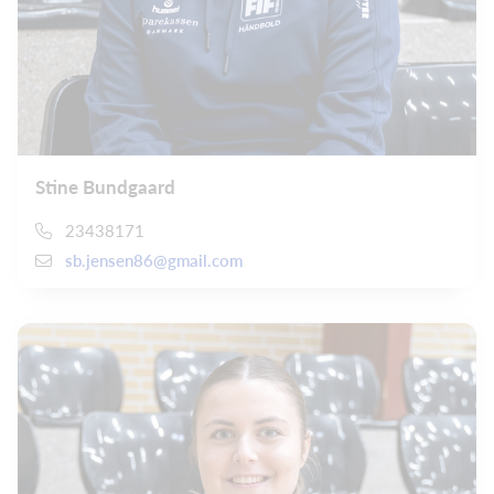
Stine Bundgaard
23438171
sb.jensen86@gmail.com