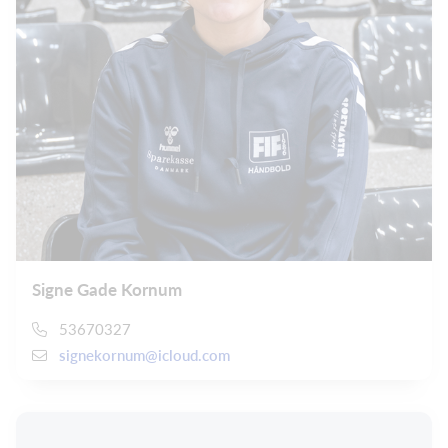
Signe Gade Kornum
53670327
signekornum@icloud.com