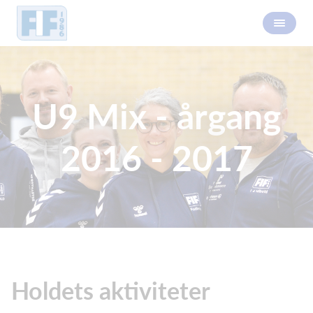
U9 Mix - årgang
2016 - 2017
Holdets aktiviteter