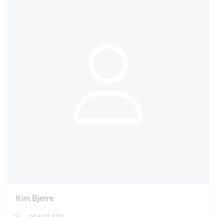
Kim Bjerre
20681479