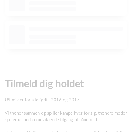
Tilmeld dig holdet
U9 mix er for alle født i 2016 og 2017.
Vi træner sammen og spiller kampe hver for sig, trænere møder
spillerne med en udviklende tilgang til håndbold.