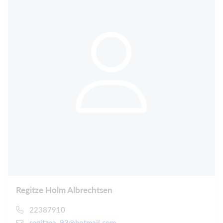
Regitze Holm Albrechtsen
22387910
regitzea_93@hotmail.com