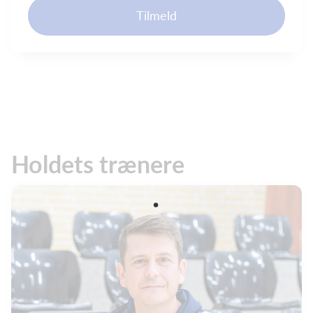
Tilmeld
Holdets trænere