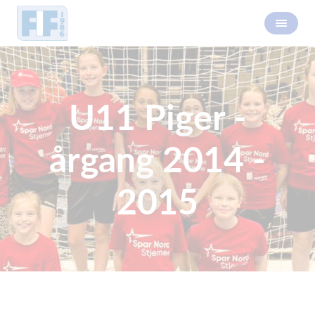
U11 Piger -
årgang 2014 -
2015