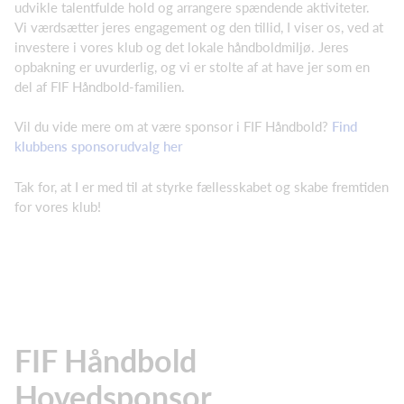
udvikle talentfulde hold og arrangere spændende aktiviteter.
Vi værdsætter jeres engagement og den tillid, I viser os, ved at
investere i vores klub og det lokale håndboldmiljø. Jeres
opbakning er uvurderlig, og vi er stolte af at have jer som en
del af FIF Håndbold-familien.
Vil du vide mere om at være sponsor i FIF Håndbold?
Find
klubbens sponsorudvalg her
Tak for, at I er med til at styrke fællesskabet og skabe fremtiden
for vores klub!
FIF Håndbold
Hovedsponsor