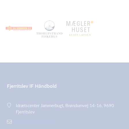
Fjerritslev IF Håndbold
Idrætscenter Jammerbugt, Brøndumvej 14-16, 9690
Fjerritslev
demo@holdsport.dk