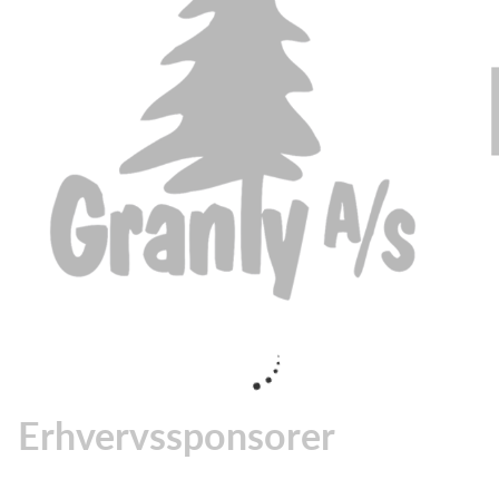
Erhvervssponsorer