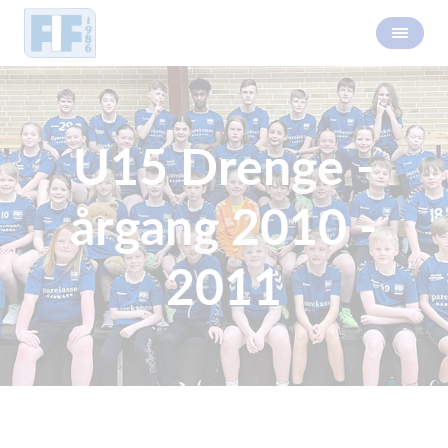
U15 Drenge -
årgang 2010 -
2011