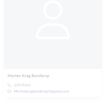
Morten Krag Bonderup
22959665
Mortenkragbonderup1@gmail.com