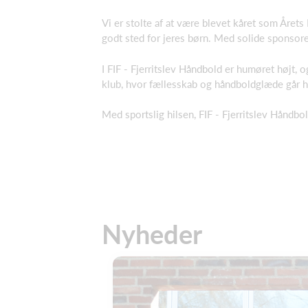
Vi er stolte af at være blevet kåret som Årets
godt sted for jeres børn. Med solide sponsore
I FIF - Fjerritslev Håndbold er humøret højt, 
klub, hvor fællesskab og håndboldglæde går h
Med sportslig hilsen, FIF - Fjerritslev Håndbo
Nyheder