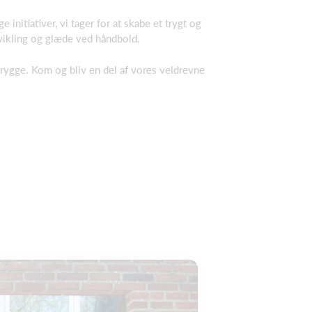
nitiativer, vi tager for at skabe et trygt og
dvikling og glæde ved håndbold.
 trygge. Kom og bliv en del af vores veldrevne