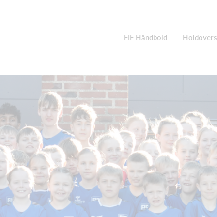
FIF Håndbold
Holdovers