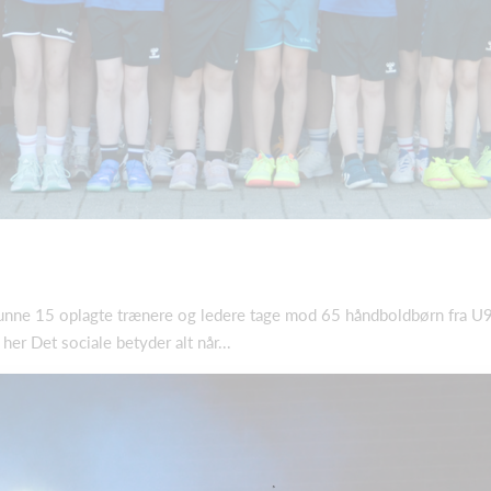
 kunne 15 oplagte trænere og ledere tage mod 65 håndboldbørn fra U9
her Det sociale betyder alt når...