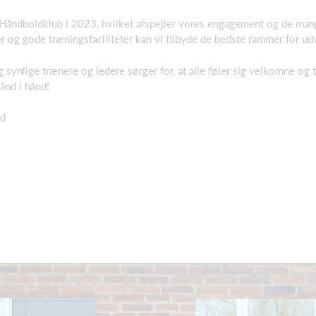
 Håndboldklub i 2023, hvilket afspejler vores engagement og de mange i
r og gode træningsfaciliteter kan vi tilbyde de bedste rammer for u
og synlige trænere og ledere sørger for, at alle føler sig velkomne og
ånd i hånd!
ld