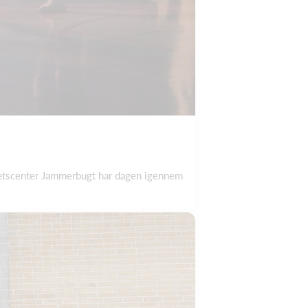
rætscenter Jammerbugt har dagen igennem