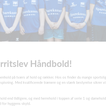
rritslev Håndbold!
menhold på tværs af hold og rækker. Hos os finder du mange sportsl
sspisning. Med kvalificerede trænere og en stærk bestyrelse sikrer vi
hold end tidligere, og med herrehold i toppen af serie 1 og damehold i
d for hyggens skyld.