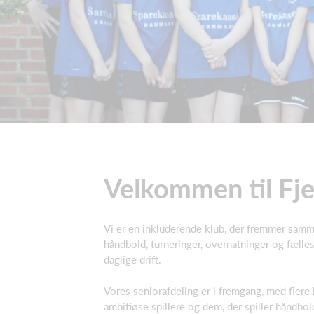
Velkommen til Fje
Vi er en inkluderende klub, der fremmer sam
håndbold, turneringer, overnatninger og fælle
daglige drift.
Vores seniorafdeling er i fremgang, med flere 
ambitiøse spillere og dem, der spiller håndbol