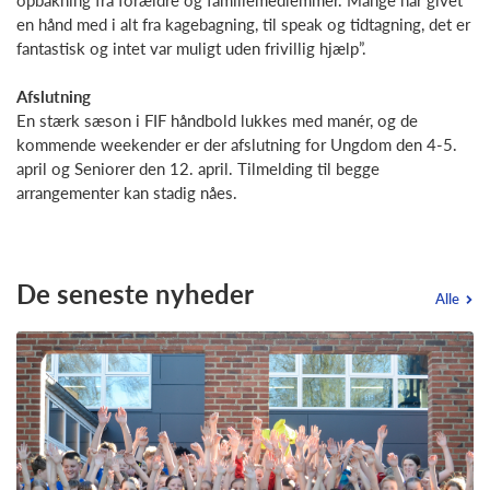
en hånd med i alt fra kagebagning, til speak og tidtagning, det er
fantastisk og intet var muligt uden frivillig hjælp”.
Afslutning
En stærk sæson i FIF håndbold lukkes med manér, og de
kommende weekender er der afslutning for Ungdom den 4-5.
april og Seniorer den 12. april. Tilmelding til begge
arrangementer kan stadig nåes.
De seneste nyheder
Alle