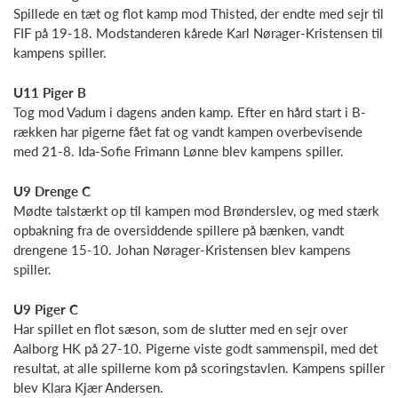
Spillede en tæt og flot kamp mod Thisted, der endte med sejr til
FIF på 19-18. Modstanderen kårede Karl Nørager-Kristensen til
kampens spiller.
U11 Piger B
Tog mod Vadum i dagens anden kamp. Efter en hård start i B-
rækken har pigerne fået fat og vandt kampen overbevisende
med 21-8. Ida-Sofie Frimann Lønne blev kampens spiller.
U9 Drenge C
Mødte talstærkt op til kampen mod Brønderslev, og med stærk
opbakning fra de oversiddende spillere på bænken, vandt
drengene 15-10. Johan Nørager-Kristensen blev kampens
spiller.
U9 Piger C
Har spillet en flot sæson, som de slutter med en sejr over
Aalborg HK på 27-10. Pigerne viste godt sammenspil, med det
resultat, at alle spillerne kom på scoringstavlen. Kampens spiller
blev Klara Kjær Andersen.