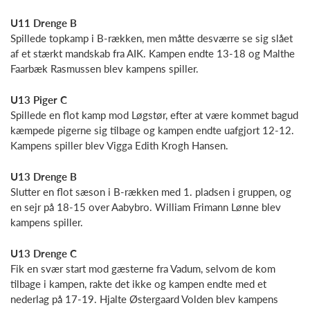
U11 Drenge B
Spillede topkamp i B-rækken, men måtte desværre se sig slået
af et stærkt mandskab fra AIK. Kampen endte 13-18 og Malthe
Faarbæk Rasmussen blev kampens spiller.
U13 Piger C
Spillede en flot kamp mod Løgstør, efter at være kommet bagud
kæmpede pigerne sig tilbage og kampen endte uafgjort 12-12.
Kampens spiller blev Vigga Edith Krogh Hansen.
U13 Drenge B
Slutter en flot sæson i B-rækken med 1. pladsen i gruppen, og
en sejr på 18-15 over Aabybro. William Frimann Lønne blev
kampens spiller.
U13 Drenge C
Fik en svær start mod gæsterne fra Vadum, selvom de kom
tilbage i kampen, rakte det ikke og kampen endte med et
nederlag på 17-19. Hjalte Østergaard Volden blev kampens