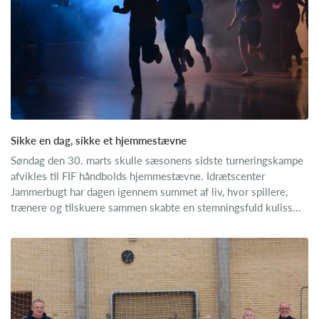
Sikke en dag, sikke et hjemmestævne
Søndag den 30. marts skulle sæsonens sidste turneringskampe
afvikles til FIF håndbolds hjemmestævne. Idrætscenter
Jammerbugt har dagen igennem summet af liv, hvor spillere,
trænere og tilskuere sammen skabte en stemningsfuld kuliss...