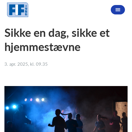
Sikke en dag, sikke et
hjemmestævne
3. apr. 2025, kl. 09.35